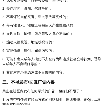
2. 炒作绯闻、丑闻、劣迹等的；
3. 不当评述自然灾害、重大事故等灾难的；
4. 带有性暗示、性挑逗等易使人产生性联想的；
5. 展现血腥、惊悚、残忍等致人身心不适的；
6. 煽动人群歧视、地域歧视等的；
6. 宣扬低俗、庸俗、媚俗内容的；
8. 可能引发未成年人模仿不安全行为和违反社会公德行为、诱导
未成年人不良嗜好等的；
9. 其他对网络生态造成不良影响的内容。
三、不得发布/回复广告内容
禁止在社区内发布任何形式的广告，包括但不限于：
1. 发布带有任何有联系方式的网络创业、网络兼职、刷Q币以及
非真实性中奖信息；