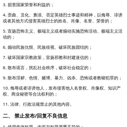
3. 损害国家荣誉和利益的；
4. 歪曲、丑化、亵渎、否定英雄烈士事迹和精神，以侮辱、诽谤
或者其他方式侵害英雄烈士的姓名、肖像、名誉、荣誉的；
5. 宣扬恐怖主义、极端主义或者煽动实施恐怖活动、极端主义活
动的；
6. 煽动民族仇恨、民族歧视、破坏民族团结的；
7. 破坏国家宗教政策，宣扬邪教和封建迷信的；
8. 散布谣言，扰乱社会秩序，破坏社会稳定的；
9. 散布淫秽、色情、赌博、暴力、凶杀、恐怖或者教唆犯罪的；
10. 侮辱或者诽谤他人，发布侵害他人名誉权、肖像权、知识产
权、商业秘密等合法权利的；
11. 法律、行政法规禁止的其他内容。
二、 禁止发布/回复不良信息
1. 使用夸张标题，内容与标题严重不符的；