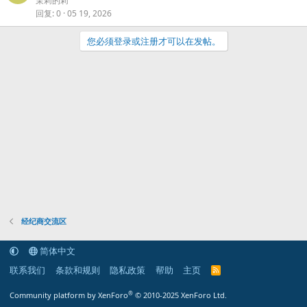
茉莉的莉
回复
0
05 19, 2026
您必须登录或注册才可以在发帖。
经纪商交流区
简体中文
联系我们
条款和规则
隐私政策
帮助
主页
R
S
S
®
Community platform by XenForo
© 2010-2025 XenForo Ltd.